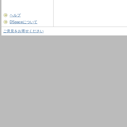
ヘルプ
DSpaceについて
ご意見をお寄せください