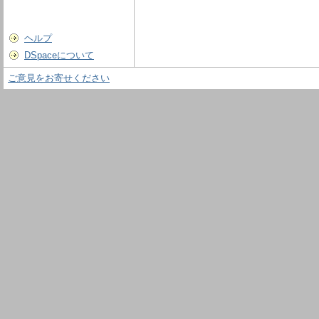
ヘルプ
DSpaceについて
ご意見をお寄せください