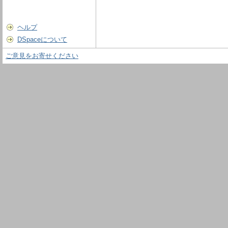
ヘルプ
DSpaceについて
ご意見をお寄せください