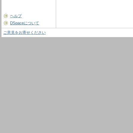
ヘルプ
DSpaceについて
ご意見をお寄せください