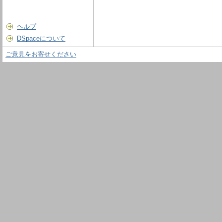
ヘルプ
DSpaceについて
ご意見をお寄せください