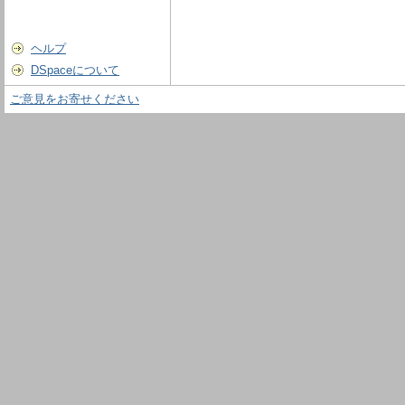
ヘルプ
DSpaceについて
ご意見をお寄せください