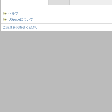
ヘルプ
DSpaceについて
ご意見をお寄せください