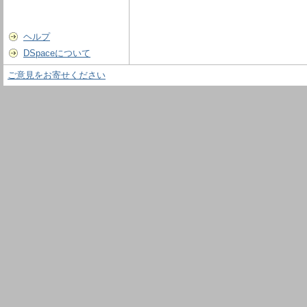
ヘルプ
DSpaceについて
ご意見をお寄せください