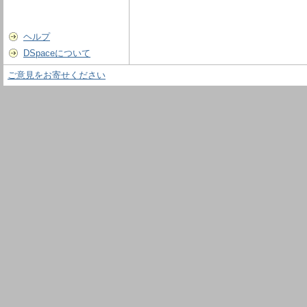
ヘルプ
DSpaceについて
ご意見をお寄せください