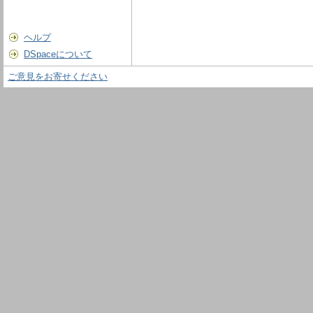
ヘルプ
DSpaceについて
ご意見をお寄せください