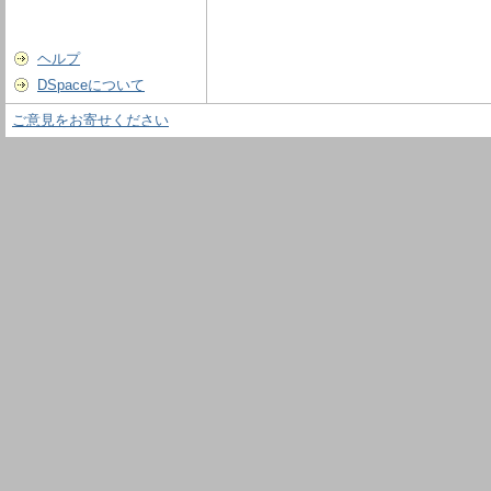
ヘルプ
DSpaceについて
ご意見をお寄せください