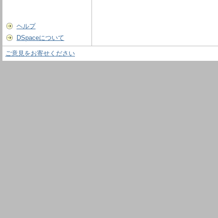
ヘルプ
DSpaceについて
ご意見をお寄せください