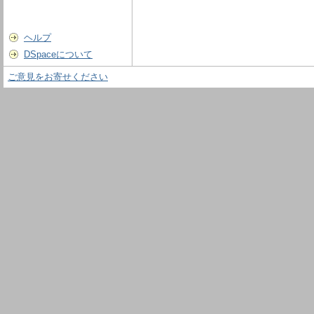
ヘルプ
DSpaceについて
ご意見をお寄せください