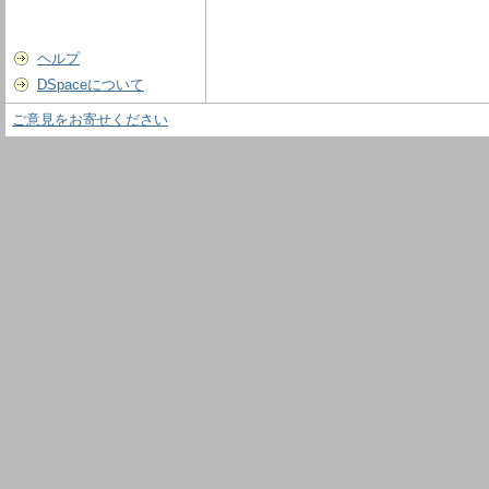
ヘルプ
DSpaceについて
ご意見をお寄せください