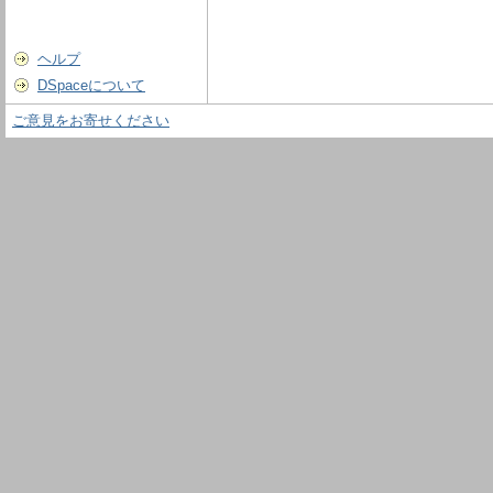
ヘルプ
DSpaceについて
ご意見をお寄せください