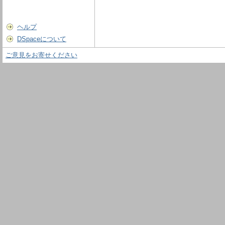
ヘルプ
DSpaceについて
ご意見をお寄せください