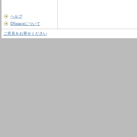
ヘルプ
DSpaceについて
ご意見をお寄せください