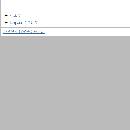
ヘルプ
DSpaceについて
ご意見をお寄せください