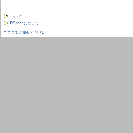
ヘルプ
DSpaceについて
ご意見をお寄せください