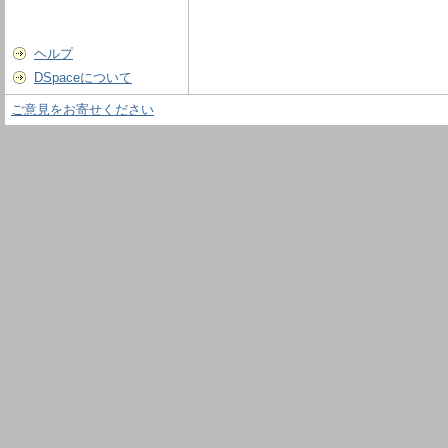
ヘルプ
DSpaceについて
ご意見をお寄せください