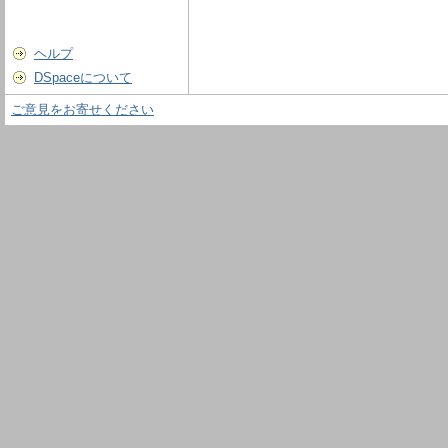
ヘルプ
DSpaceについて
ご意見をお寄せください