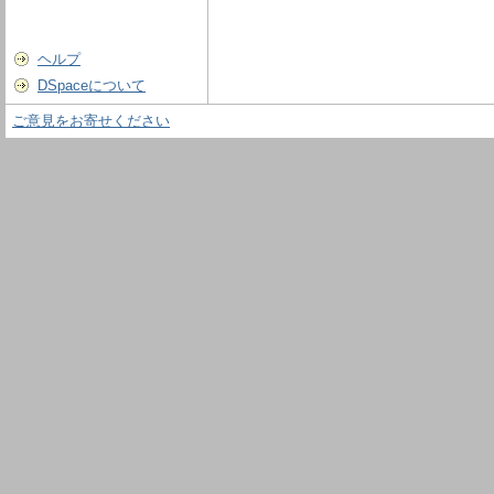
ヘルプ
DSpaceについて
ご意見をお寄せください