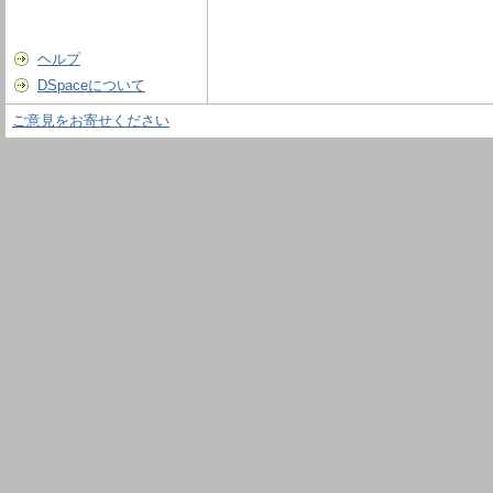
ヘルプ
DSpaceについて
ご意見をお寄せください