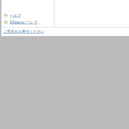
ヘルプ
DSpaceについて
ご意見をお寄せください