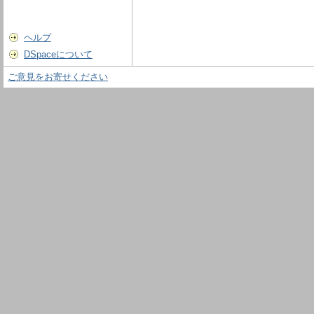
ヘルプ
DSpaceについて
ご意見をお寄せください