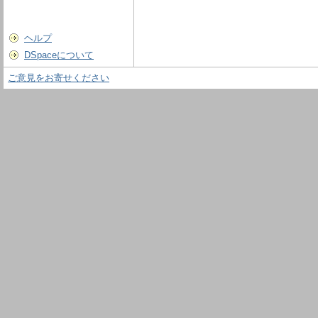
ヘルプ
DSpaceについて
ご意見をお寄せください