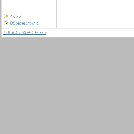
ヘルプ
DSpaceについて
ご意見をお寄せください