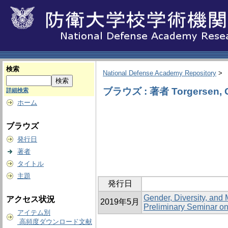
検索
National Defense Academy Repository
>
ブラウズ : 著者 Torgersen, G
詳細検索
ホーム
ブラウズ
発行日
著者
タイトル
主題
発行日
Gender, Diversity, and
アクセス状況
2019年5月
Preliminary Seminar on
アイテム別
高頻度ダウンロード文献