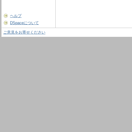
ヘルプ
DSpaceについて
ご意見をお寄せください