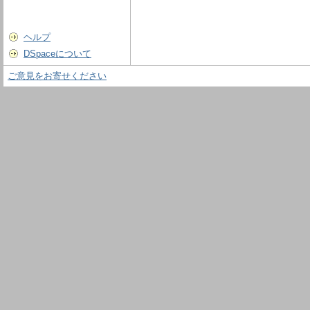
ヘルプ
DSpaceについて
ご意見をお寄せください