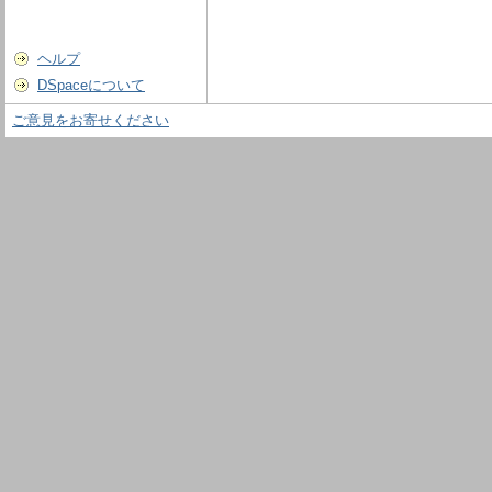
ヘルプ
DSpaceについて
ご意見をお寄せください