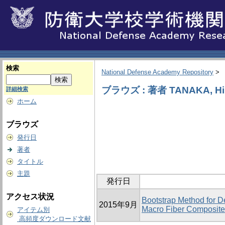
検索
National Defense Academy Repository
>
ブラウズ : 著者 TANAKA, Hir
詳細検索
ホーム
ブラウズ
発行日
著者
タイトル
主題
発行日
アクセス状況
Bootstrap Method for 
2015年9月
Macro Fiber Composite
アイテム別
高頻度ダウンロード文献