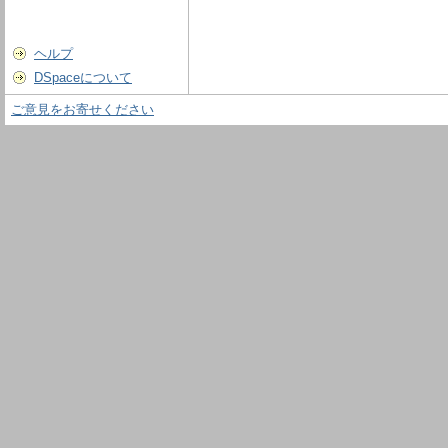
ヘルプ
DSpaceについて
ご意見をお寄せください