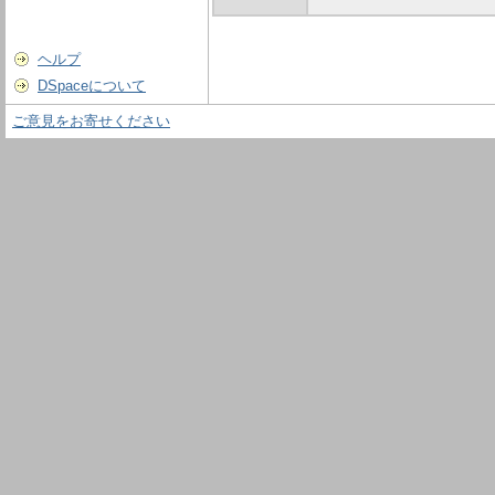
ヘルプ
DSpaceについて
ご意見をお寄せください