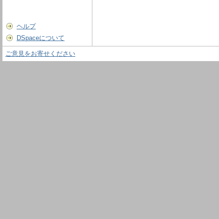
ヘルプ
DSpaceについて
ご意見をお寄せください