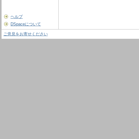
ヘルプ
DSpaceについて
ご意見をお寄せください