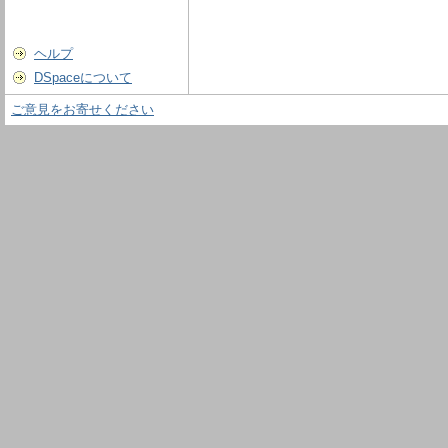
ヘルプ
DSpaceについて
ご意見をお寄せください