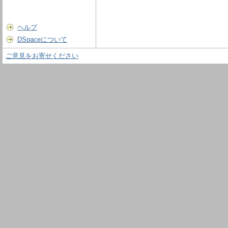
ヘルプ
DSpaceについて
ご意見をお寄せください