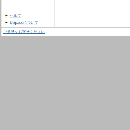
ヘルプ
DSpaceについて
ご意見をお寄せください