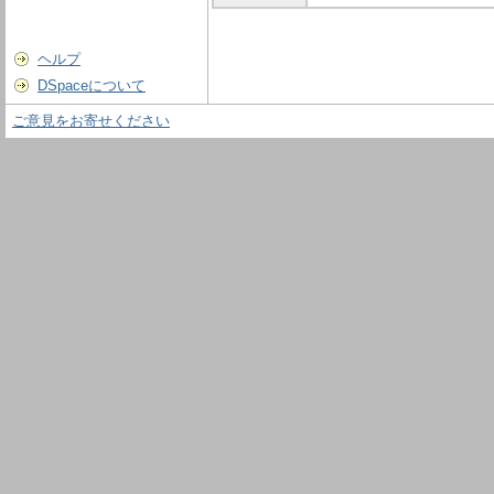
ヘルプ
DSpaceについて
ご意見をお寄せください