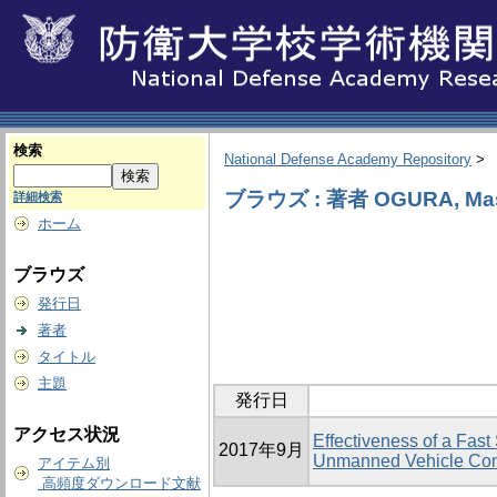
検索
National Defense Academy Repository
>
ブラウズ : 著者 OGURA, Mas
詳細検索
ホーム
ブラウズ
発行日
著者
タイトル
主題
発行日
アクセス状況
Effectiveness of a Fas
2017年9月
Unmanned Vehicle Con
アイテム別
高頻度ダウンロード文献