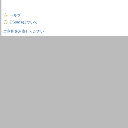
ヘルプ
DSpaceについて
ご意見をお寄せください