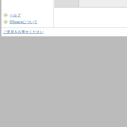
ヘルプ
DSpaceについて
ご意見をお寄せください