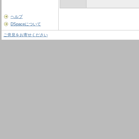
ヘルプ
DSpaceについて
ご意見をお寄せください