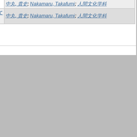
中丸, 貴史
;
Nakamaru, Takafumi
;
人間文化学科
て
中丸, 貴史
;
Nakamaru, Takafumi
;
人間文化学科