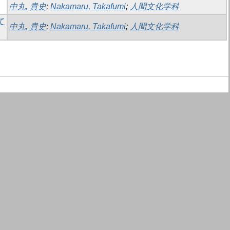
中丸, 貴史
;
Nakamaru, Takafumi
;
人間文化学科
て
中丸, 貴史
;
Nakamaru, Takafumi
;
人間文化学科