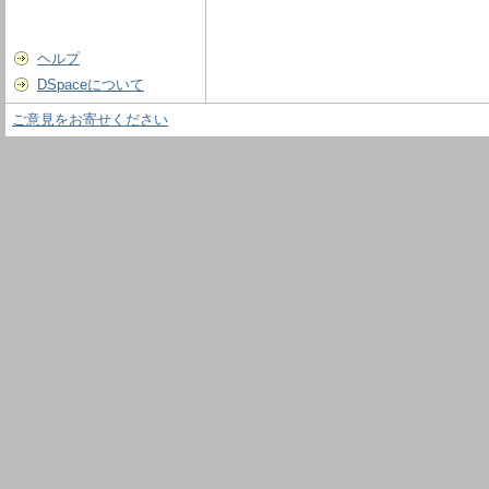
ヘルプ
DSpaceについて
ご意見をお寄せください