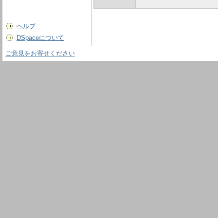
ヘルプ
DSpaceについて
ご意見をお寄せください