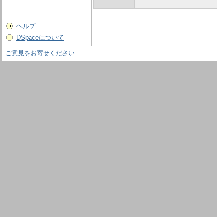
ヘルプ
DSpaceについて
ご意見をお寄せください