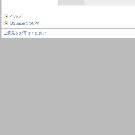
ヘルプ
DSpaceについて
ご意見をお寄せください