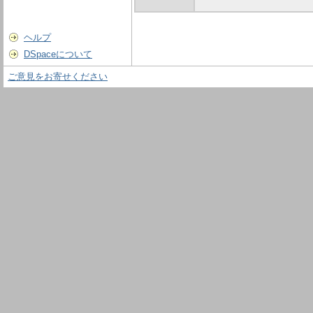
ヘルプ
DSpaceについて
ご意見をお寄せください