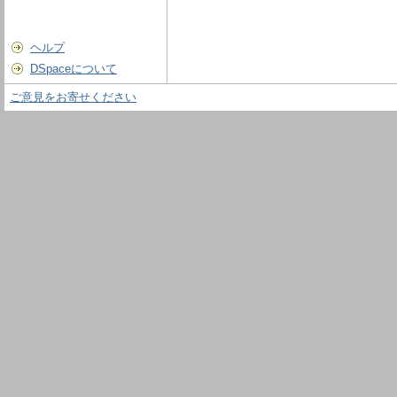
ヘルプ
DSpaceについて
ご意見をお寄せください