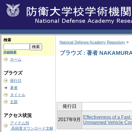
検索
National Defense Academy Repository
>
ブラウズ : 著者 NAKAMURA,
詳細検索
ホーム
ブラウズ
発行日
著者
タイトル
主題
発行日
アクセス状況
Effectiveness of a Fas
2017年9月
Unmanned Vehicle Con
アイテム別
高頻度ダウンロード文献