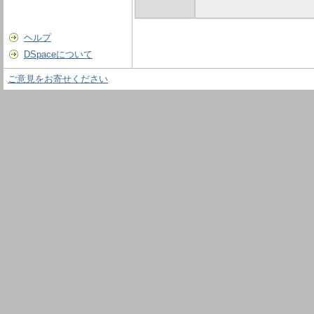
ヘルプ
DSpaceについて
ご意見をお寄せください